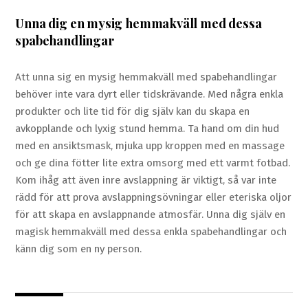
Unna dig en mysig hemmakväll med dessa
spabehandlingar
Att unna sig en mysig hemmakväll med spabehandlingar
behöver inte vara dyrt eller tidskrävande. Med några enkla
produkter och lite tid för dig själv kan du skapa en
avkopplande och lyxig stund hemma. Ta hand om din hud
med en ansiktsmask, mjuka upp kroppen med en massage
och ge dina fötter lite extra omsorg med ett varmt fotbad.
Kom ihåg att även inre avslappning är viktigt, så var inte
rädd för att prova avslappningsövningar eller eteriska oljor
för att skapa en avslappnande atmosfär. Unna dig själv en
magisk hemmakväll med dessa enkla spabehandlingar och
känn dig som en ny person.