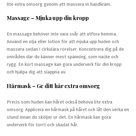
lite extra omsorg genom att massera in handkräm.
Massage – Mjuka upp din kropp
En massage behöver inte vara svår att utföra hemma.
Använd en olja eller lotion för att mjuka upp huden och
massera sedan i cirkulära rörelser. Koncentrera dig på de
områden där du känner mest spänning, som nacke och
rygg. En kort massage kan göra underverk för din kropp
och hjälpa dig att slappna av.
Hårmask – Ge ditt hår extra omsorg
Precis som huden kan håret också behöva lite extra
omsorg. Applicera en hårmask på håret och låt den verka en
stund innan du sköljer ur det. En hårmask kan göra
underverk för torrt och skadat hår.