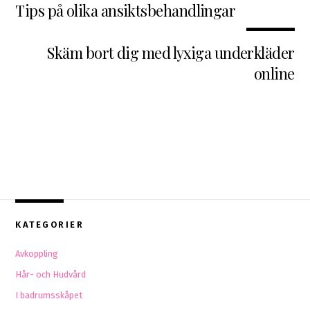
Tips på olika ansiktsbehandlingar
Skäm bort dig med lyxiga underkläder
online
KATEGORIER
Avkoppling
Hår- och Hudvård
I badrumsskåpet