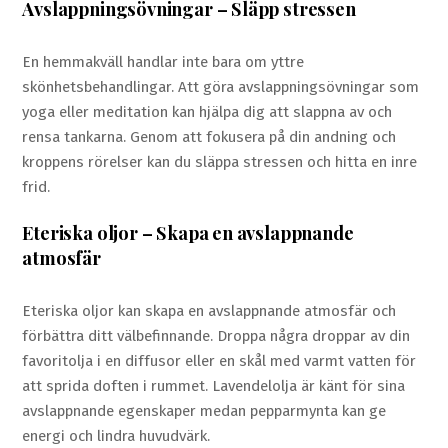
Avslappningsövningar – Släpp stressen
En hemmakväll handlar inte bara om yttre
skönhetsbehandlingar. Att göra avslappningsövningar som
yoga eller meditation kan hjälpa dig att slappna av och
rensa tankarna. Genom att fokusera på din andning och
kroppens rörelser kan du släppa stressen och hitta en inre
frid.
Eteriska oljor – Skapa en avslappnande
atmosfär
Eteriska oljor kan skapa en avslappnande atmosfär och
förbättra ditt välbefinnande. Droppa några droppar av din
favoritolja i en diffusor eller en skål med varmt vatten för
att sprida doften i rummet. Lavendelolja är känt för sina
avslappnande egenskaper medan pepparmynta kan ge
energi och lindra huvudvärk.