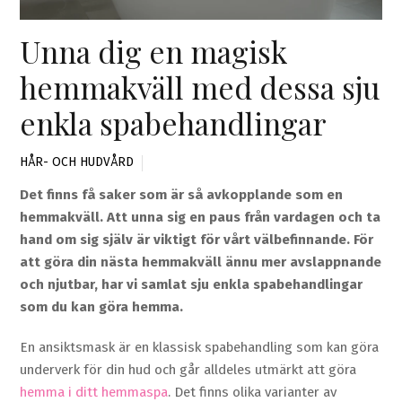
Unna dig en magisk
hemmakväll med dessa sju
enkla spabehandlingar
HÅR- OCH HUDVÅRD
Det finns få saker som är så avkopplande som en
hemmakväll. Att unna sig en paus från vardagen och ta
hand om sig själv är viktigt för vårt välbefinnande. För
att göra din nästa hemmakväll ännu mer avslappnande
och njutbar, har vi samlat sju enkla spabehandlingar
som du kan göra hemma.
En ansiktsmask är en klassisk spabehandling som kan göra
underverk för din hud och går alldeles utmärkt att göra
hemma i ditt hemmaspa
. Det finns olika varianter av