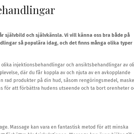
behandlingar
r självbild och självkänsla. Vi vill känna oss bra både på
lingar så populära idag, och det finns många olika typer
 olika injektionsbehandlingar och ansiktsbehandlingar av ol
plevelse, där du får koppla av och njuta av en avkopplande
en rad produkter på din hud, såsom rengöringsmedel, mask
 för att förbättra hudens utseende och ta bort orenheter 
ge. Massage kan vara en fantastisk metod för att minska