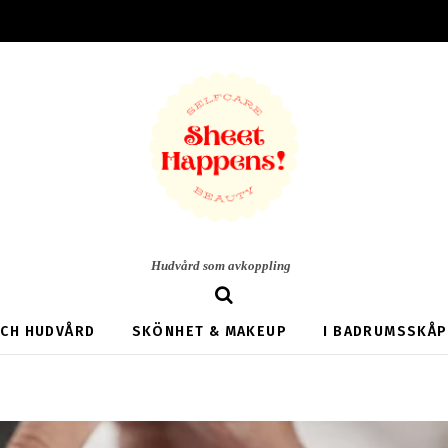
Hudvård som avkoppling
Search
OCH HUDVÅRD
SKÖNHET & MAKEUP
I BADRUMSSKÅP