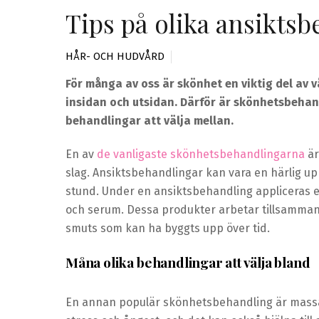
Tips på olika ansikts
HÅR- OCH HUDVÅRD
För många av oss är skönhet en viktig del av vå
insidan och utsidan. Därför är skönhetsbehand
behandlingar att välja mellan.
En av
de vanligaste skönhetsbehandlingarna
är
slag. Ansiktsbehandlingar kan vara en härlig up
stund. Under en ansiktsbehandling appliceras 
och serum. Dessa produkter arbetar tillsammans
smuts som kan ha byggts upp över tid.
Måna olika behandlingar att välja bland
En annan populär skönhetsbehandling är massa