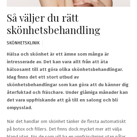
Så väljer du rätt
skönhetsbehandling
SKÖNHETSKLINIK
Hälsa och skönhet är ett ämne som många är
intresserade av. Det kan vara allt från att äta
hälsosamt till att göra olika skönhetsbehandlingar.
Idag finns det ett stort utbud av
skönhetsbehandlingar som kan göra att du känner dig
återfuktad och fräschare. Under glåmiga månader kan
det vara uppfriskande att gå till en salong och bli
ompysslad.
När det handlar om skönhet tänker de flesta automatiskt
på botox och fillers. Det finns dock mycket mer att välja
bland idag. För de som vill ha en uppfräschning utan nålar