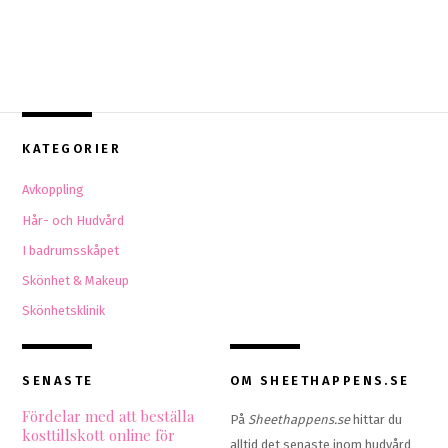
KATEGORIER
Avkoppling
Hår- och Hudvård
I badrumsskåpet
Skönhet & Makeup
Skönhetsklinik
SENASTE
OM SHEETHAPPENS.SE
Fördelar med att beställa
På
Sheethappens.se
hittar du
kosttillskott online för
alltid det senaste inom hudvård